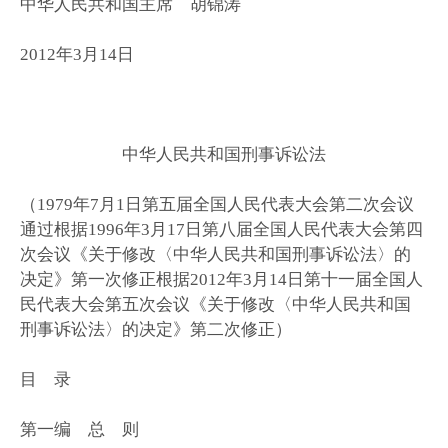
中华人民共和国主席 胡锦涛
2012年3月14日
中华人民共和国刑事诉讼法
（1979年7月1日第五届全国人民代表大会第二次会议
通过根据1996年3月17日第八届全国人民代表大会第四
次会议《关于修改〈中华人民共和国刑事诉讼法〉的
决定》第一次修正根据2012年3月14日第十一届全国人
民代表大会第五次会议《关于修改〈中华人民共和国
刑事诉讼法〉的决定》第二次修正）
目 录
第一编 总 则