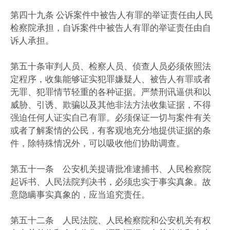
第四十九条 公诉案件中被告人有罪的举证责任由人民
检察院承担，自诉案件中被告人有罪的举证责任由自
诉人承担。
第五十条审判人员、检察人员、侦查人员必须依照法
定程序，收集能够证实犯罪嫌疑人、被告人有罪或者
无罪、犯罪情节轻重的各种证据。严禁刑讯逼供和以
威胁、引诱、欺骗以及其他非法方法收集证据，不得
强迫任何人证实自己有罪。必须保证一切与案件有关
或者了解案情的公民，有客观地充分地提供证据的条
件，除特殊情况外，可以吸收他们协助调查。
第五十一条 公安机关提请批准逮捕书、人民检察院
起诉书、人民法院判决书，必须忠实于事实真象。故
意隐瞒事实真象的，应当追究责任。
第五十二条 人民法院、人民检察院和公安机关有权