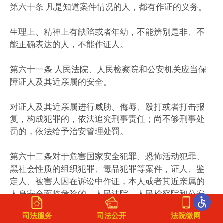
第六十条 凡是知道案件情况的人，都有作证的义务。
生理上、精神上有缺陷或者年幼，不能辨别是非、不
能正确表达的人，不能作证人。
第六十一条 人民法院、人民检察院和公安机关应当保
障证人及其近亲属的安全。
对证人及其近亲属进行威胁、侮辱、殴打或者打击报
复，构成犯罪的，依法追究刑事责任；尚不够刑事处
罚的，依法给予治安管理处罚。
第六十二条对于危害国家安全犯罪、恐怖活动犯罪、
黑社会性质的组织犯罪、毒品犯罪等案件，证人、鉴
定人、被害人因在诉讼中作证，本人或者其近亲属的
人身安全面临危险的，人民法院、人民检察院和公安
机关应当采取以下一项或者多项保护措施：
司法服务
司法公开
法院微网