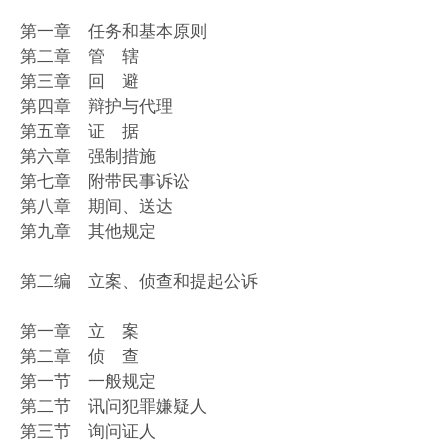
第一章 任务和基本原则
第二章 管 辖
第三章 回 避
第四章 辩护与代理
第五章 证 据
第六章 强制措施
第七章 附带民事诉讼
第八章 期间、送达
第九章 其他规定
第二编 立案、侦查和提起公诉
第一章 立 案
第二章 侦 查
第一节 一般规定
第二节 讯问犯罪嫌疑人
第三节 询问证人