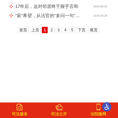
17年后，这对邻居终于握手言和
2025-09-05
“薪”希望，从法官的“多问一句”开始
2025-08-28
首页
上页
1
2
3
4
5
下页
尾页
司法服务
司法公开
法院微网