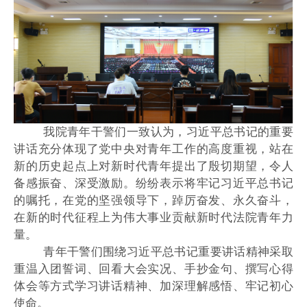
我院青年干警们一致认为，习近平总书记的重要
讲话充分体现了党中央对青年工作的高度重视，站在
新的历史起点上对新时代青年提出了殷切期望，令人
备感振奋、深受激励。纷纷表示将牢记习近平总书记
的嘱托，在党的坚强领导下，踔厉奋发、永久奋斗，
在新的时代征程上为伟大事业贡献新时代法院青年力
量。
青年干警们围绕习近平总书记重要讲话精神采取
重温入团誓词、回看大会实况、手抄金句、撰写心得
体会等方式学习讲话精神、加深理解感悟、牢记初心
使命。