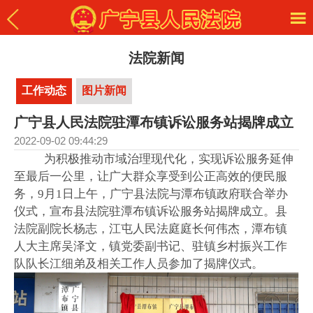
法院新闻
工作动态
图片新闻
广宁县人民法院驻潭布镇诉讼服务站揭牌成立
2022-09-02 09:44:29
为积极推动市域治理现代化，实现诉讼服务延伸
至最后一公里，让广大群众享受到公正高效的便民服
务，
9月1日上午，广宁县法院与
潭布镇政府联合举办
仪式，宣布县法院驻潭布镇诉讼服务站揭牌成立。县
法院副院长杨志，江屯人民法庭庭长何伟杰，潭布镇
人大主席吴泽文，镇党委副书记、驻镇乡村振兴工作
队队长江细弟及相关工作人员参加了揭牌仪式。