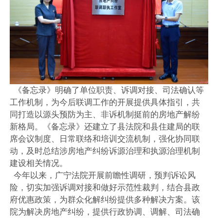
《备忘录》明确了单位职责、诉调对接、司法确认等
工作机制，为今后联调工作的开展提供具体指引，共
同打造以源头预防为主、非诉机制挺前的房地产解纷
新格局。《备忘录》还建立了县法院和县住建局的联
席会议制度、日常联络和培训交流机制，强化协同联
动，及时总结涉房地产纠纷诉源治理和执源治理机制
建设相关情况。
今年以来，广宁法院开展前瞻性调研，预判诉讼风
险，切实加强诉调对接和做好示范性裁判，结合县政
府优惠政策，为群众化解纠纷提供多种解决方案。该
院为解决房地产纠纷，提供行政协调、调解、司法确