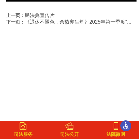
上一页：
民法典宣传片
下一页：
《退休不褪色，余热亦生辉》2025年第一季度“广东好人”——陈德善
司法服务
司法公开
法院微网