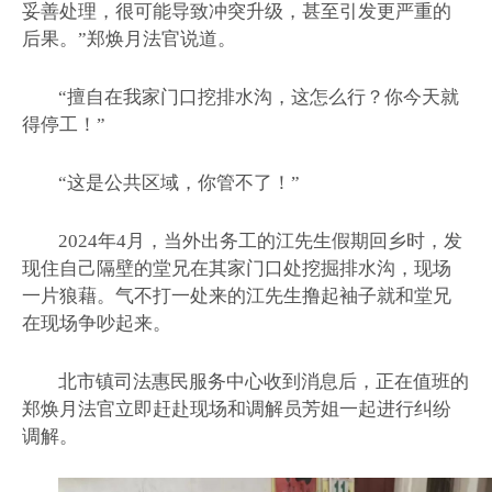
妥善处理，很可能导致冲突升级，甚至引发更严重的
后果。”郑焕月法官说道。
“擅自在我家门口挖排水沟，这怎么行？你今天就
得停工！”
“这是公共区域，你管不了！”
2024年4月，当外出务工的江先生假期回乡时，发
现住自己隔壁的堂兄在其家门口处挖掘排水沟，现场
一片狼藉。气不打一处来的江先生撸起袖子就和堂兄
在现场争吵起来。
北市镇司法惠民服务中心收到消息后，正在值班的
郑焕月法官立即赶赴现场和调解员芳姐一起进行纠纷
调解。