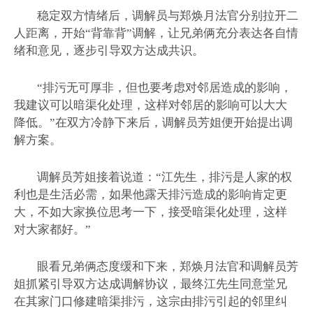
稳定双方情绪后，调解员与郑焕月法官分别拉开二
人距离，开始“背靠背”调解，让兄弟俩充分表达各自情
绪和意见，逐步引导双方达成共识。
“排污无可厚非，但也要考虑对邻居造成的影响，
我建议可以暗渠化处理，这样对邻居的影响可以大大
降低。”在双方冷静下来后，调解员芳姐便开始提出调
解方案。
调解员芳姐接着说道：“江先生，排污是人家的权
利也是生活必需，如果他露天排污造成的影响肯定更
大，不如大家换位思考一下，接受暗渠化处理，这样
对大家都好。”
眼看兄弟俩态度缓和下来，郑焕月法官和调解员芳
姐抓紧引导双方达成调解协议，最终江先生同意堂兄
在其家门口修建暗渠排污，这宗由排污引起的邻里纠