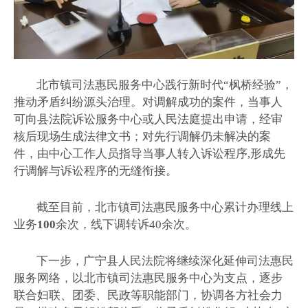
北市镇司法惠民服务中心践行新时代“枫桥经验”，
推动矛盾纠纷源头治理。对调解成功的案件，当事人
可向县法院诉讼服务中心或人民法庭提出申请，经审
核后现场生成法律文书；对先行调解仍未解决的案
件，由中心工作人员指导当事人转入诉讼程序,形成先
行调解与诉讼程序的无缝衔接。
截至目前，北市镇司法惠民服务中心累计办理线上
业务
100
余次，线下调转诉
40
余次。
下一步，广宁县人民法院将继续深化延伸司法惠民
服务网络，以北市镇司法惠民服务中心为支点，逐步
联合妇联、团委、民政等职能部门，协调各方社会力