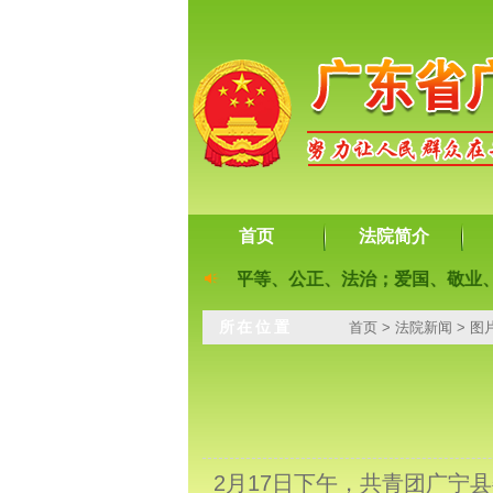
首页
法院简介
、文明、和谐；自由、平等、公正、法治；爱国、敬业、诚信、
所在位置
首页
>
法院新闻
>
图
2月17日下午，共青团广宁