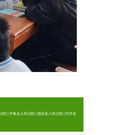
法院
|
怀集县人民法院
|
德庆县人民法院
|
封开县