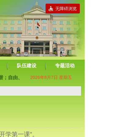
无障碍浏览
队伍建设
专题活动
由、平等、公正、法治；爱国、敬业、诚信、友善。
2026年8月7日 星期五
开学第一课”。