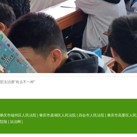
堂法治课“有点不一样”
肇庆市端州区人民法院
|
肇庆市鼎湖区人民法院
|
四会市人民法院
|
肇庆市高要区人民
院报
|
法治网
|