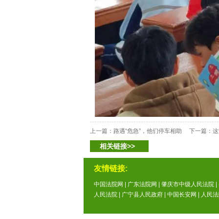
上一篇：
路遇“危急”，他们停车相助
下一篇：
这
相关链接>>
友情链接:
中国法院网
|
广东法院网
|
肇庆市中级人民法院
|
人民法院
|
广宁县人民政府
|
中国长安网
|
人民法