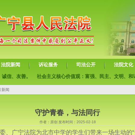
法院新闻
诉讼服务
司法公开
法院文化
友善。
社会主义核心价值观：富强、民主、文明、和谐；自
片新闻
守护青春，与法同行
作者：原创 发布时间：2025-02-18
县委、广宁法院为北市中学的学生们带来一场生动的“