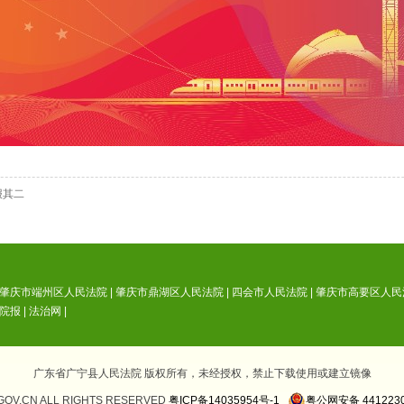
报其二
肇庆市端州区人民法院
|
肇庆市鼎湖区人民法院
|
四会市人民法院
|
肇庆市高要区人民
院报
|
法治网
|
广东省广宁县人民法院 版权所有，未经授权，禁止下载使用或建立镜像
.GOV.CN ALL RIGHTS RESERVED
粤ICP备14035954号-1
粤公网安备 4412230