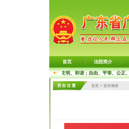
首页
法院简介
核心价值观：富强、民主、文明、和谐；自由、平等、公正、法
所在位置
首页
>
宣传海报