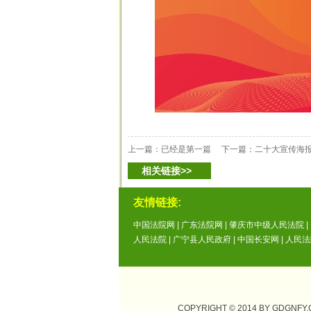
上一篇：已经是第一篇 下一篇：
二十大宣传海
相关链接>>
友情链接:
中国法院网
|
广东法院网
|
肇庆市中级人民法院
|
人民法院
|
广宁县人民政府
|
中国长安网
|
人民法
COPYRIGHT © 2014 BY GDGNFY