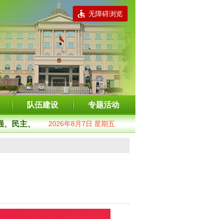
无障碍浏览
队伍建设
专题活动
、民主、文明、和谐；自由、平等、公正、法治；爱国、敬业、
2026年8月7日 星期五