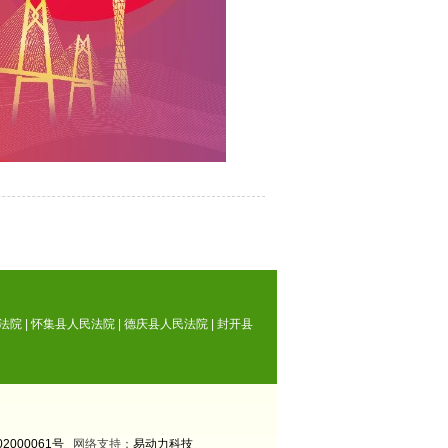
法院
|
怀集县人民法院
|
德庆县人民法院
|
封开县
2000061号
网络支持：
易动力科技