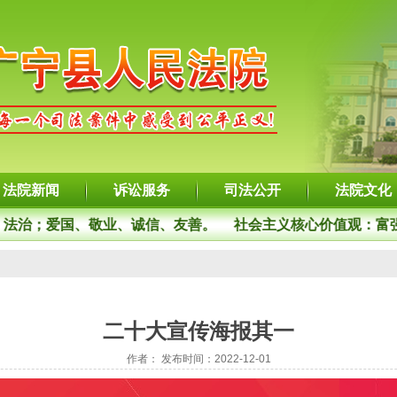
法院新闻
诉讼服务
司法公开
法院文化
治；爱国、敬业、诚信、友善。
社会主义核心价值观：富强
二十大宣传海报其一
作者： 发布时间：2022-12-01