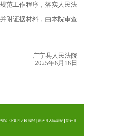
规范工作程序，落实人民法
并附证据材料，由本院审查
。
广宁县人民法院
2025年6月16日
法院
|
怀集县人民法院
|
德庆县人民法院
|
封开县