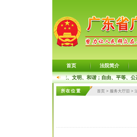
首页
法院简介
主义核心价值观：富强、民主、文明、和谐；自由、平等、公正
所在位置
首页
>
服务大厅旧
>