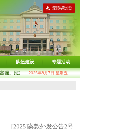
无障碍浏览
队伍建设
专题活动
富强、民主、文明、和谐；自由、平等、公正、法治；爱国、敬
2026年8月7日 星期五
[2025]案款外发公告2号