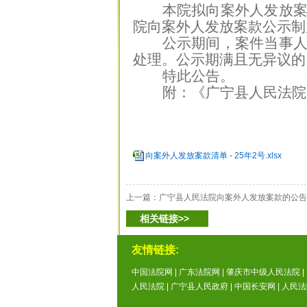
本院拟向案外人发放
院向案外人发放案款公示制
公示期间，案件当事
处理。公示期满且无异议的
特此公告。
附：《广宁县人民法院
向案外人发放案款清单 - 25年2号.xlsx
上一篇：
广宁县人民法院向案外人发放案款的公告
相关链接>>
友情链接:
中国法院网
|
广东法院网
|
肇庆市中级人民法院
|
人民法院
|
广宁县人民政府
|
中国长安网
|
人民法